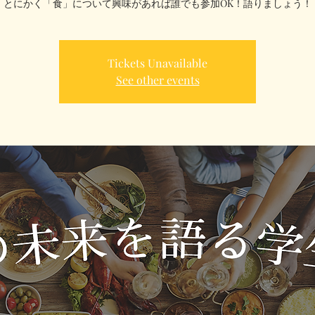
とにかく「食」について興味があれば誰でも参加OK！語りましょう！
Tickets Unavailable
See other events