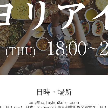
日時・場所
2019年12月05日 18:00 – 21:00
丁目１６−１, 日本、〒156-0052 東京都世田谷区経堂２丁目