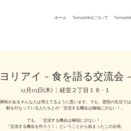
ホーム
Tomoshibiについて
Tomosh
ヨリアイ - 食を語る交流会 
12月05日(木)
  |  
経堂２丁目１６−１
興味があるそんな人は増えてるように思います。でも、普段の生活では
動を行なっている人たちとの「交流する機会は極端に少ない！」
でも、「交流する機会は極端に少ない！」
『交流する機会を作ろう！』ということから始まったこの企画。