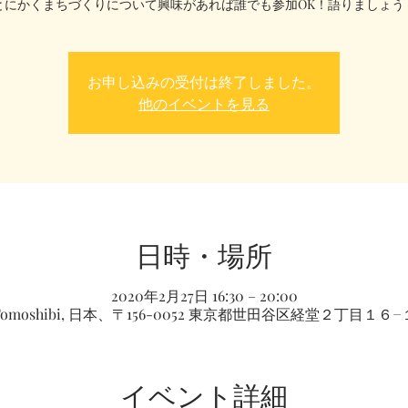
とにかくまちづくりについて興味があれば誰でも参加OK！語りましょう
お申し込みの受付は終了しました。
他のイベントを見る
日時・場所
2020年2月27日 16:30 – 20:00
Tomoshibi, 日本、〒156-0052 東京都世田谷区経堂２丁目１６−
イベント詳細