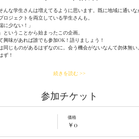
そんな学生さんは増えてるように思います。既に地域に通いな
プロジェクトを両立している学生さんも。
端に少ない！」
』ということから始まったこの企画。
て興味があれば誰でも参加OK！語りましょう！
は同じものがあるはずなのに。会う機会がないなんて勿体無い
はず！
続きを読む >>
参加チケット
価格
￥0