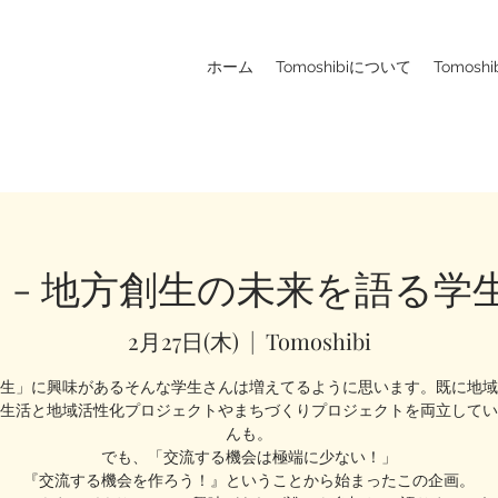
ホーム
Tomoshibiについて
Tomosh
 - 地方創生の未来を語る学生
2月27日(木)
  |  
Tomoshibi
生」に興味があるそんな学生さんは増えてるように思います。既に地域
生活と地域活性化プロジェクトやまちづくりプロジェクトを両立してい
んも。
でも、「交流する機会は極端に少ない！」
『交流する機会を作ろう！』ということから始まったこの企画。