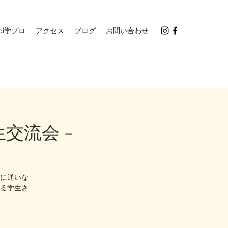
ibi学プロ
アクセス
ブログ
お問い合わせ
交流会 -
に通いな
る学生さ